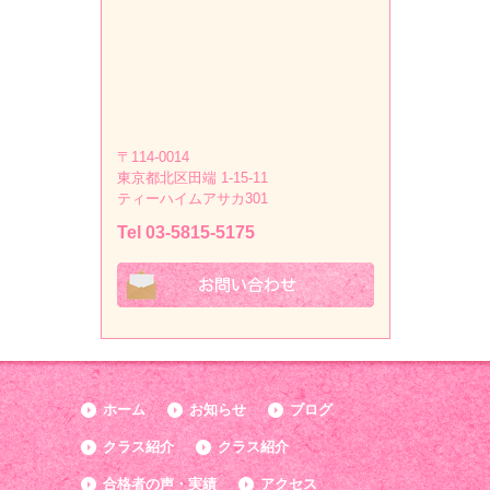
〒114-0014
東京都北区田端 1-15-11
ティーハイムアサカ301
Tel 03-5815-5175
ホーム
お知らせ
ブログ
クラス紹介
クラス紹介
合格者の声・実績
アクセス