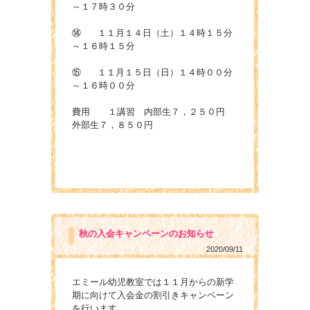
～１７時３０分
⑭ １１月１４日（土）１４時１５分
～１６時１５分
⑮ １１月１５日（日）１４時００分
～１６時００分
費用 １講習 内部生７，２５０円
外部生７，８５０円
秋の入会キャンペーンのお知らせ
2020/09/11
エミール幼児教室では１１月からの新学
期に向けて入会金の割引きキャンペーン
を行います。