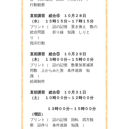
行動観察
直前講習 総合④ １０月２８日
（水） １５時１５分～１７時１５分
プリント（ 話の記憶 置き換え 数の
総合問題 折り線 知識 しりと
り ）
指示行動
直前講習 総合⑤ １０月２９日
（木） １３時００分～１５時００分
プリント（ 話の記憶 数量加算減算
同数 上からみた形 条件迷路 知
識 ）
絵画制作
直前講習 総合⑥ １０月３１日
（土） １０時００分～１２時００分
１３時００分～１５時００分
（増設）
プリント（ 話の記憶 回転 四方観
察 話作り 条件迷路 知識 ）