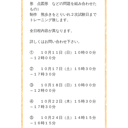
形 点図形 などの問題を組み合わせた
もの）
制作 熊歩きをとりいれ２次試験日まで
トレーニング致します。
全日程内容が異なります。
詳しくはお問い合わせ下さい。
① １０月１１日（日）１０時００分
～１２時００分
② １０月１７日（土）１５時３０分
～１７時３０分
③ １０月１８日（日）１０時００分
～１２時００分
④ １０月２２日（木）１５時３０分
～１７時３０分
⑤ １０月２４日（土）１４時１５分
～１６時１５分