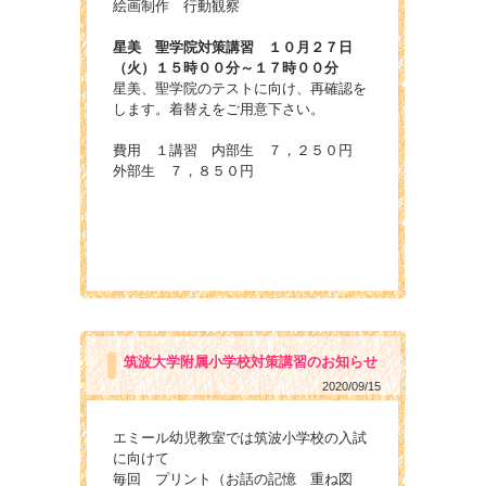
絵画制作 行動観察
星美 聖学院対策講習 １０月２７日
（火）１５時００分～１７時００分
星美、聖学院のテストに向け、再確認を
します。着替えをご用意下さい。
費用 １講習 内部生 ７，２５０円
外部生 ７，８５０円
筑波大学附属小学校対策講習のお知らせ
2020/09/15
エミール幼児教室では筑波小学校の入試
に向けて
毎回 プリント（お話の記憶 重ね図