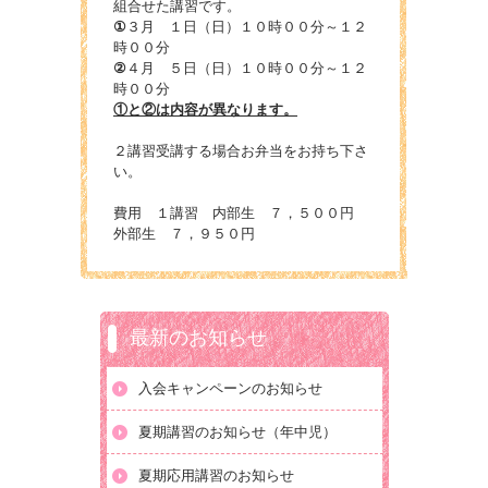
組合せた講習です。
①
３月 １日（日）１０時００分～１２
時００分
②
４月 ５日（日）１０時００分～１２
時００分
①と②は内容が異なります。
２講習受講する場合お弁当をお持ち下さ
い。
費用 １講習 内部生 ７，５００円
外部生 ７，９５０円
最新のお知らせ
入会キャンペーンのお知らせ
夏期講習のお知らせ（年中児）
夏期応用講習のお知らせ