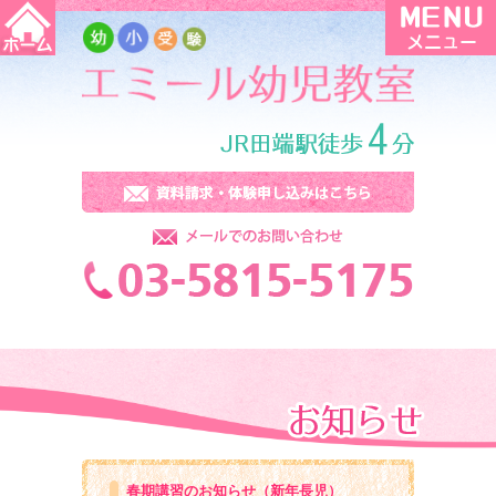
春期講習のお知らせ（新年長児）