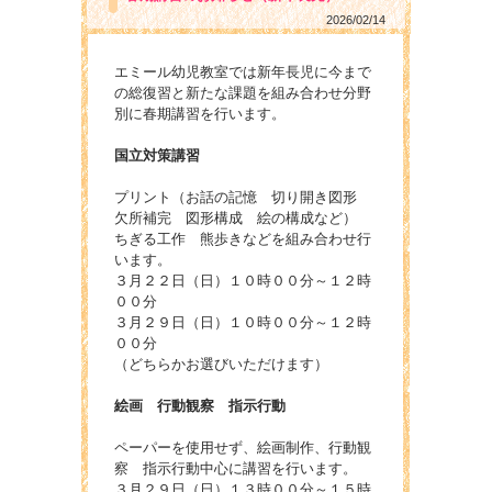
2026/02/14
エミール幼児教室では新年長児に今まで
の総復習と新たな課題を組み合わせ分野
別に春期講習を行います。
国立対策講習
プリント（お話の記憶 切り開き図形
欠所補完 図形構成 絵の構成など）
ちぎる工作 熊歩きなどを組み合わせ行
います。
３月２２日（日）１０時００分～１２時
００分
３月２９日（日）１０時００分～１２時
００分
（どちらかお選びいただけます）
絵画 行動観察 指示行動
ペーパーを使用せず、絵画制作、行動観
察 指示行動中心に講習を行います。
３月２９日（日）１３時００分～１５時