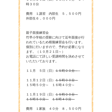
時３０分
費用 １講習 内部生 ５，５００円
外部生６，０００円
親子面接練習会
竹早小学校の受験に向けて近年面接が行
われているため模擬練習会を行います。
個別に行いますので、予約が必要になり
ます。（１０月２１日～）
お電話にて詳しい受講時間を決めさせて
いただいております。
１１月 ５日（日）
１５時００分～
１１月１２日（日）
１５時００分～
１５時５０分～ １６時４０分～
１１月１９日（日）
１５時００分～
１５時５０分～
１６時４０分～
費用 １家族 ４０分 ８，５００円