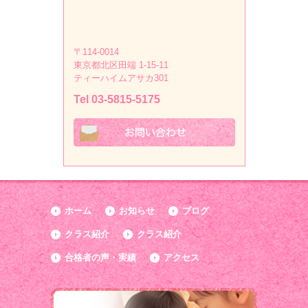
〒114-0014
東京都北区田端 1-15-11
ティーハイムアサカ301
Tel 03-5815-5175
ホーム
お知らせ
ブログ
クラス紹介
クラス紹介
合格者の声・実績
アクセス