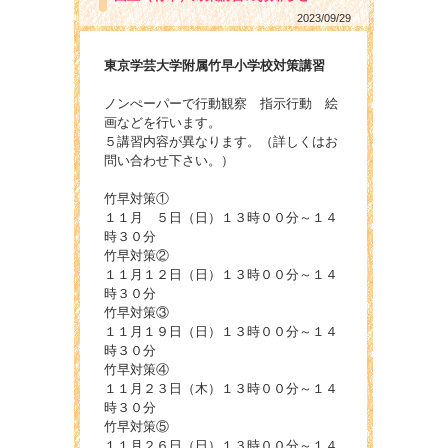
2023/09/29
東京学芸大学附属竹早小学校対策講習
ノンぺーパーで行動観察 指示行動 絵
画などを行います。
５講習内容が異なります。（詳しくはお
問い合わせ下さい。）
竹早対策①
１１月 ５日（日）１３時００分～１４
時３０分
竹早対策②
１１月１２日（日）１３時００分～１４
時３０分
竹早対策③
１１月１９日（日）１３時００分～１４
時３０分
竹早対策④
１１月２３日（木）１３時００分～１４
時３０分
竹早対策⑤
１１月２６日（日）１３時００分～１４