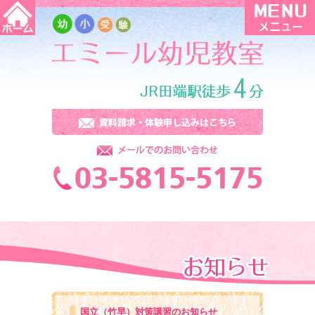
国立（竹早）対策講習のお知らせ