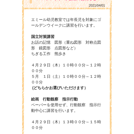
2021/04/01
エミール幼児教室では年長児を対象にゴ
ールデンウイークに講習を行います。
国立対策講習
お話の記憶 図形（重ね図形 対称点図
形 鏡図形 点図形など）
ちぎる工作 熊歩き
４月２９日（木）１０時００分～１２時
００分
５月 １日（土）１０時００分～１２時
００分
(どちらかお選びいただけます）
絵画 行動観察 指示行動
ペーパーを使用せず、行動観察 指示行
動中心に講習を行います。
４月２９日（木）１３時００分～１５時
００分