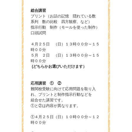
総合講習
プリント（お話の記憶 隠れている数
系列 数の比較 四方観察、など）
指示行動 制作（モールを使った制作）
口頭試問
４月２５日 （日）１３時００分～１５
時００分
５月 ２日 （日）１３時００分～１５
時００分
(どちらかお選びいただけます）
応用講習 ① ②
難関校受験に向けて応用問題を取り入
れ、プリントと制作指示行動などを
組合せた講習です。
①と②は内容が異なります。
①４月２５日（日）１０時００分～１２
時００分