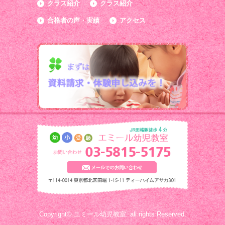
クラス紹介
クラス紹介
合格者の声・実績
アクセス
Copyright© エミール幼児教室. all rights Reserved.